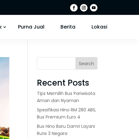
k
Purna Jual
Berita
Lokasi
Search
Recent Posts
Tips Memilih Bus Pariwisata
Aman dan Nyaman
Spesifikasi Hino RM 280 ABS,
Bus Premium Euro 4
Bus Hino Baru Damri Layani
Rute 3 Negara