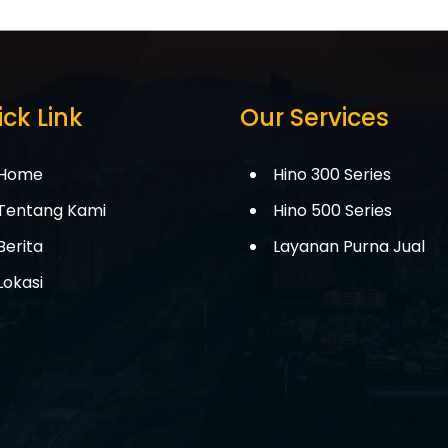
ck Link
Our Services
Home
Hino 300 Series
Tentang Kami
Hino 500 Series
Berita
Layanan Purna Jual
Lokasi