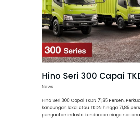
Hino Seri 300 Capai TKD
News
Hino Seri 300 Capai TKDN 71,85 Persen, Perku
kandungan lokal atau TKDN hingga 71,85 per
penguatan industri kendaraan niaga nasional.