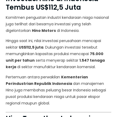
Tembus US$112,5 Juta
Komitmen penguatan industri kendaraan niaga nasional
juga terlihat dari besarnya investasi yang telah
digelontorkan
Hino Motors
di Indonesia.
Hingga saat ini, nilai investasi perusahaan mencapai
sekitar
US$112,5 juta
. Dukungan investasi tersebut
memungkinkan kapasitas produksi mencapai
75.000
unit per tahun
serta menyerap sekitar
1.547 tenaga
kerja
di sektor manufaktur kendaraan komersial.
Pertemuan antara perwakilan
Kementerian
Perindustrian Republik Indonesia
dan manajemen
Hino juga membahas peluang besar Indonesia sebagai
pusat produksi kendaraan niaga untuk pasar ekspor
regional maupun global.