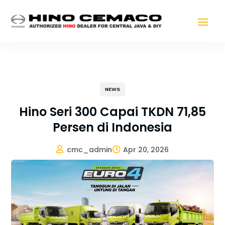
NEWS
Hino Seri 300 Capai TKDN 71,85
Persen di Indonesia
cmc_admin
Apr 20, 2026

