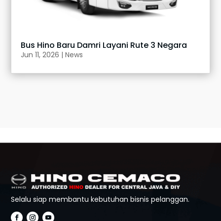
Bus Hino Baru Damri Layani Rute 3 Negara
Jun 11, 2026
|
News
Selalu siap membantu kebutuhan bisnis pelanggan.