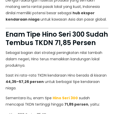
Dengan dukungan fasilitas produksi yang semakin
matang serta rantai pasok lokal yang kuat, Indonesia
dinilai memiliki potensi besar sebagai
hub ekspor
kendaraan niaga
untuk kawasan Asia dan pasar global.
Enam Tipe Hino Seri 300 Sudah
Tembus TKDN 71,85 Persen
Sebagai bagian dari strategi peningkatan nilai tambah
dalam negeri, Hino terus menaikkan kandungan lokal
produknya.
Saat ini rata-rata TKDN kendaraan Hino berada di kisaran
44,35–57,26 persen
untuk berbagai tipe kendaraan
niaga.
Sementara itu, enam tipe
Hino Seri 300
sudah
mencapai TKDN tertinggi hingga
71,85 persen
, yaitu: