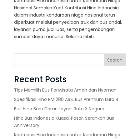
Kontribusi Hino Indonesia untuk Kendaraan Niaga
Nasional Semakin Kuat Kontribusi Hino Indonesia
dalam industri kendaraan niaga nasional terus
diperkuat melalui penyediaan truk dan bus andal,
layanan purna jual luas, serta pengembangan
sumber daya manusia. Selama lebih...
Search
Recent Posts
Tips Memilih Bus Pariwisata Aman dan Nyaman
Spesifikasi Hino RM 280 ABS, Bus Premium Euro 4
Bus Hino Baru Damri Layani Rute 3 Negara
Hino Bus Indonesia Kuasai Pasar, Serahkan Bus
Anniversary
Kontribusi Hino Indonesia untuk Kendaraan Niaga