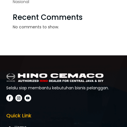
Nasional
Recent Comments
No comments to show.
Selalu siap membantu kebutuhan bisnis pelanggan.
Quick Link