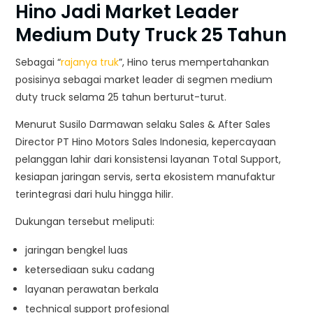
Hino Jadi Market Leader
Medium Duty Truck 25 Tahun
Sebagai “
rajanya truk
”, Hino terus mempertahankan
posisinya sebagai market leader di segmen medium
duty truck selama 25 tahun berturut-turut.
Menurut Susilo Darmawan selaku Sales & After Sales
Director
PT Hino Motors Sales Indonesia
, kepercayaan
pelanggan lahir dari konsistensi layanan Total Support,
kesiapan jaringan servis, serta ekosistem manufaktur
terintegrasi dari hulu hingga hilir.
Dukungan tersebut meliputi:
jaringan bengkel luas
ketersediaan suku cadang
layanan perawatan berkala
technical support profesional