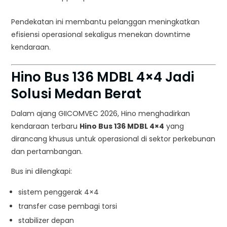
Pendekatan ini membantu pelanggan meningkatkan
efisiensi operasional sekaligus menekan downtime
kendaraan.
Hino Bus 136 MDBL 4×4 Jadi
Solusi Medan Berat
Dalam ajang
GIICOMVEC 2026
, Hino menghadirkan
kendaraan terbaru
Hino Bus 136 MDBL 4×4
yang
dirancang khusus untuk operasional di sektor perkebunan
dan pertambangan.
Bus ini dilengkapi:
sistem penggerak 4×4
transfer case pembagi torsi
stabilizer depan