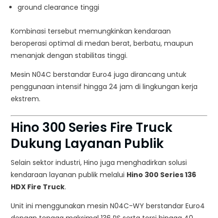
ground clearance tinggi
Kombinasi tersebut memungkinkan kendaraan
beroperasi optimal di medan berat, berbatu, maupun
menanjak dengan stabilitas tinggi.
Mesin N04C berstandar Euro4 juga dirancang untuk
penggunaan intensif hingga 24 jam di lingkungan kerja
ekstrem.
Hino 300 Series Fire Truck
Dukung Layanan Publik
Selain sektor industri, Hino juga menghadirkan solusi
kendaraan layanan publik melalui
Hino 300 Series 136
HDX Fire Truck
.
Unit ini menggunakan mesin N04C-WY berstandar Euro4
dengan tenaga maksimal 136 PS serta torsi hingga 40