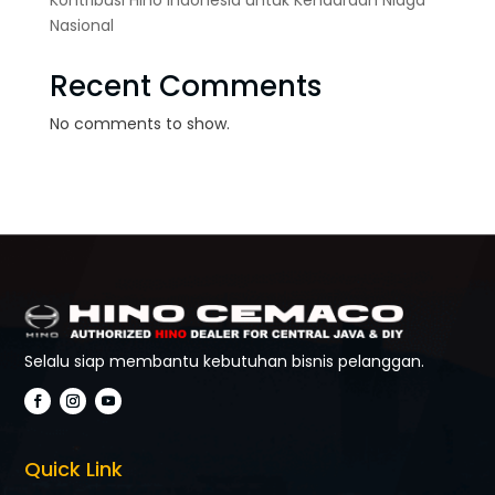
Nasional
Recent Comments
No comments to show.
Selalu siap membantu kebutuhan bisnis pelanggan.
Quick Link