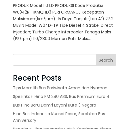
PRODUK Model 110 LD PRODUKSI Kode Produksi
WU342R-HKMQHD3 PERFORMANCE Kecepatan
Maksimum(km/jam) 115 Daya Tanjak (tan Ã˜) 27.2
MESIN Model W04D-TP Tipe Diesel 4 Stroke; Direct
Injection; Turbo Charge Intercooler Tenaga Maks
(PS/rpm) 110/2800 Momen Putir Maks....
Search
Recent Posts
Tips Memilih Bus Pariwisata Aman dan Nyaman
Spesifikasi Hino RM 280 ABS, Bus Premium Euro 4
Bus Hino Baru Damri Layani Rute 3 Negara
Hino Bus Indonesia Kuasai Pasar, Serahkan Bus
Anniversary
Kontribusi Hino Indonesia untuk Kendaraan Niaga