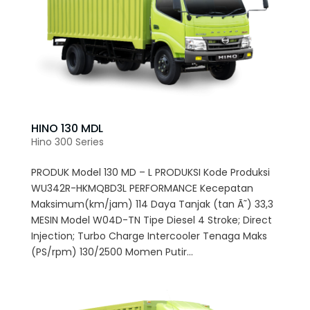
HINO 130 MDL
Hino 300 Series
PRODUK Model 130 MD – L PRODUKSI Kode Produksi
WU342R-HKMQBD3L PERFORMANCE Kecepatan
Maksimum(km/jam) 114 Daya Tanjak (tan Ã˜) 33,3
MESIN Model W04D-TN Tipe Diesel 4 Stroke; Direct
Injection; Turbo Charge Intercooler Tenaga Maks
(PS/rpm) 130/2500 Momen Putir...