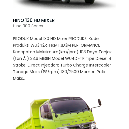
HINO 130 HD MIXER
Hino 300 Series
PRODUK Model 130 HD Mixer PRODUKSI Kode
Produksi WU342R-HKMTJD3M PERFORMANCE
Kecepatan Maksimum(km/jam) 103 Daya Tanjak
(tan Ã˜) 33,6 MESIN Model W04D-TR Tipe Diesel 4
Stroke; Direct Injection; Turbo Charge Intercooler
Tenaga Maks (PS/rpm) 130/2500 Momen Putir
Maks....