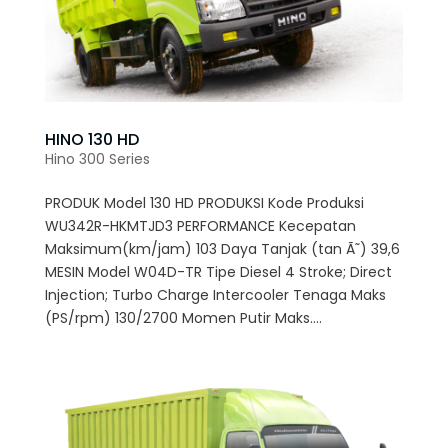
HINO 130 HD
Hino 300 Series
PRODUK Model 130 HD PRODUKSI Kode Produksi
WU342R-HKMTJD3 PERFORMANCE Kecepatan
Maksimum(km/jam) 103 Daya Tanjak (tan Ã˜) 39,6
MESIN Model W04D-TR Tipe Diesel 4 Stroke; Direct
Injection; Turbo Charge Intercooler Tenaga Maks
(PS/rpm) 130/2700 Momen Putir Maks....