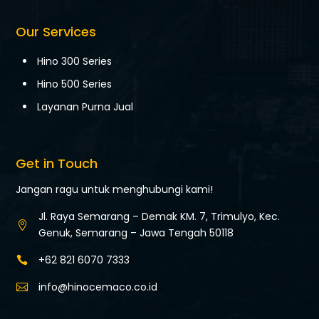
Our Services
Hino 300 Series
Hino 500 Series
Layanan Purna Jual
Get in Touch
Jangan ragu untuk menghubungi kami!
Jl. Raya Semarang – Demak KM. 7,
Trimulyo, Kec.

Genuk,
Semarang – Jawa Tengah 50118
+62 821 6070 7333

info@hinocemaco.co.id
