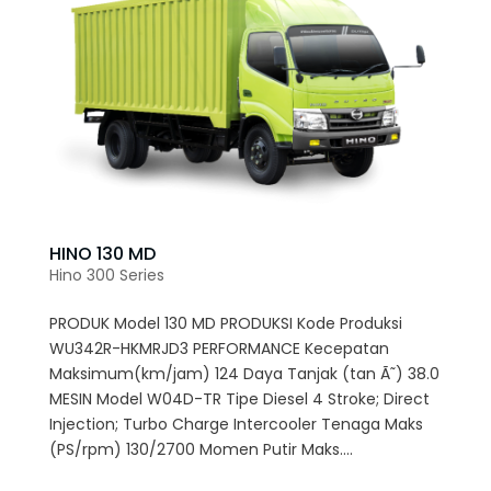
HINO 130 MD
Hino 300 Series
PRODUK Model 130 MD PRODUKSI Kode Produksi
WU342R-HKMRJD3 PERFORMANCE Kecepatan
Maksimum(km/jam) 124 Daya Tanjak (tan Ã˜) 38.0
MESIN Model W04D-TR Tipe Diesel 4 Stroke; Direct
Injection; Turbo Charge Intercooler Tenaga Maks
(PS/rpm) 130/2700 Momen Putir Maks....