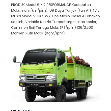
PRODUK Model 6 X 2 PERFORMANCE Kecepatan
Maksimum(km/jam) 109 Daya Tanjak (tan Ã˜) 47.5
MESIN Model V04C-WY Tipe Mesin Diesel 4 Langkah
Segaris; Variable Nozzle Turbocharger; Intercooler;
Common Rail Tenaga Maks (PS/rpm) 136/2.500
Momen Putir Maks. (Kgm/rpm)...