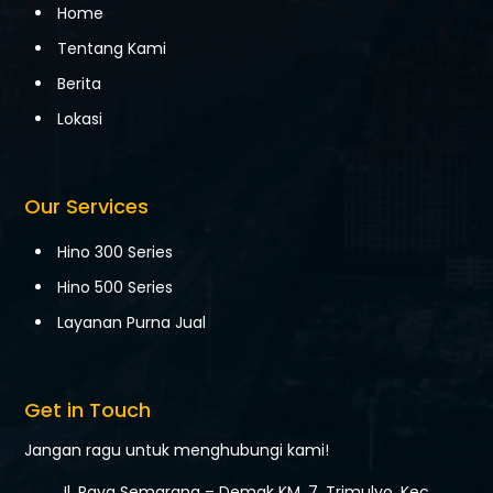
Home
Tentang Kami
Berita
Lokasi
Our Services
Hino 300 Series
Hino 500 Series
Layanan Purna Jual
Get in Touch
Jangan ragu untuk menghubungi kami!
Jl. Raya Semarang – Demak KM. 7,
Trimulyo, Kec.