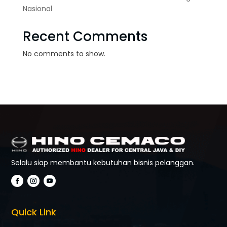
Nasional
Recent Comments
No comments to show.
Selalu siap membantu kebutuhan bisnis pelanggan.
Quick Link