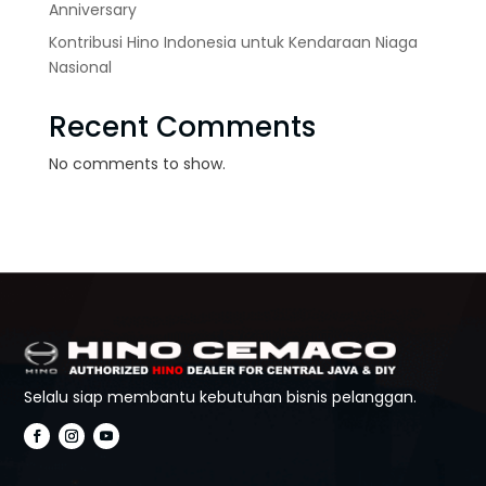
Anniversary
Kontribusi Hino Indonesia untuk Kendaraan Niaga
Nasional
Recent Comments
No comments to show.
Selalu siap membantu kebutuhan bisnis pelanggan.