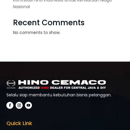
Nasional
Recent Comments
No comments to show.
Selalu siap membantu kebutuhan bisnis pelanggan.
Quick Link