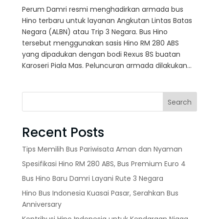
Perum Damri resmi menghadirkan armada bus
Hino terbaru untuk layanan Angkutan Lintas Batas
Negara (ALBN) atau Trip 3 Negara. Bus Hino
tersebut menggunakan sasis Hino RM 280 ABS
yang dipadukan dengan bodi Rexus 8S buatan
Karoseri Piala Mas. Peluncuran armada dilakukan...
Search
Recent Posts
Tips Memilih Bus Pariwisata Aman dan Nyaman
Spesifikasi Hino RM 280 ABS, Bus Premium Euro 4
Bus Hino Baru Damri Layani Rute 3 Negara
Hino Bus Indonesia Kuasai Pasar, Serahkan Bus
Anniversary
Kontribusi Hino Indonesia untuk Kendaraan Niaga