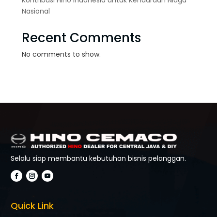
Nasional
Recent Comments
No comments to show.
Selalu siap membantu kebutuhan bisnis pelanggan.
Quick Link