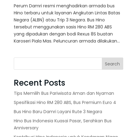
Perum Damri resmi menghadirkan armada bus
Hino terbaru untuk layanan Angkutan Lintas Batas
Negara (ALBN) atau Trip 3 Negara. Bus Hino
tersebut menggunakan sasis Hino RM 280 ABS
yang dipadukan dengan bodi Rexus 8S buatan
Karoseri Piala Mas. Peluncuran armada dilakukan...
Search
Recent Posts
Tips Memilih Bus Pariwisata Aman dan Nyaman
Spesifikasi Hino RM 280 ABS, Bus Premium Euro 4
Bus Hino Baru Damri Layani Rute 3 Negara
Hino Bus Indonesia Kuasai Pasar, Serahkan Bus
Anniversary
Kontribusi Hino Indonesia untuk Kendaraan Niaga