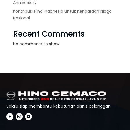
Anniversary
Kontribusi Hino Indonesia untuk Kendaraan Niaga
Nasional
Recent Comments
No comments to show.
Selalu siap membantu kebutuhan bisnis pelanggan.