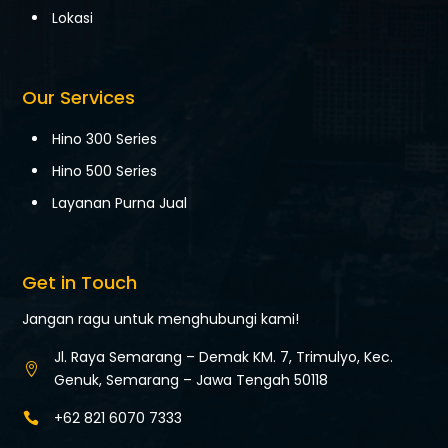
Lokasi
Our Services
Hino 300 Series
Hino 500 Series
Layanan Purna Jual
Get in Touch
Jangan ragu untuk menghubungi kami!
Jl. Raya Semarang – Demak KM. 7,
Trimulyo, Kec.

Genuk,
Semarang – Jawa Tengah 50118
+62 821 6070 7333
