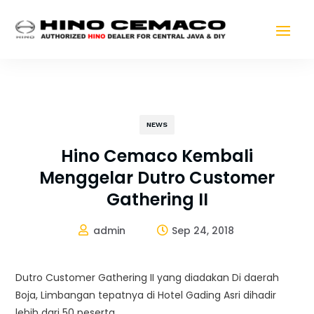
NEWS
Hino Cemaco Kembali
Menggelar Dutro Customer
Gathering II
admin
Sep 24, 2018


Dutro Customer Gathering II yang diadakan Di daerah
Boja, Limbangan tepatnya di Hotel Gading Asri dihadir
lebih dari 50 peserta.