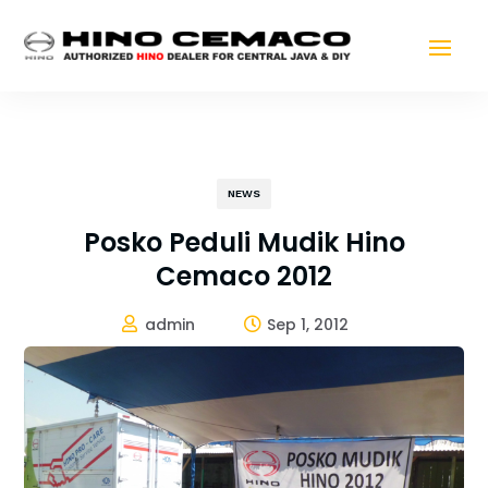
NEWS
Posko Peduli Mudik Hino
Cemaco 2012
admin
Sep 1, 2012

