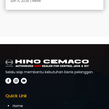
Jun 11, 2026
|
News
Selalu siap membantu kebutuhan bisnis pelanggan.
Quick Link
Home