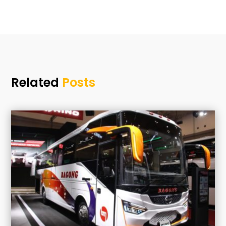
Related
Posts