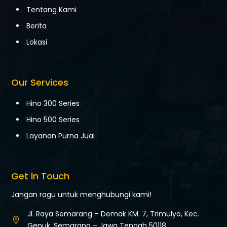
Tentang Kami
Berita
Lokasi
Our Services
Hino 300 Series
Hino 500 Series
Layanan Purna Jual
Get in Touch
Jangan ragu untuk menghubungi kami!
Jl. Raya Semarang – Demak KM. 7,
Trimulyo, Kec.

Genuk,
Semarang – Jawa Tengah 50118