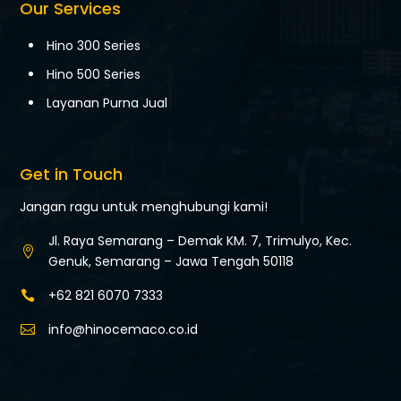
Our Services
Hino 300 Series
Hino 500 Series
Layanan Purna Jual
Get in Touch
Jangan ragu untuk menghubungi kami!
Jl. Raya Semarang – Demak KM. 7,
Trimulyo, Kec.

Genuk,
Semarang – Jawa Tengah 50118
+62 821 6070 7333

info@hinocemaco.co.id
