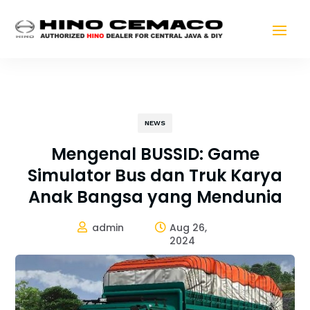
NEWS
Mengenal BUSSID: Game
Simulator Bus dan Truk Karya
Anak Bangsa yang Mendunia
admin
Aug 26,


2024