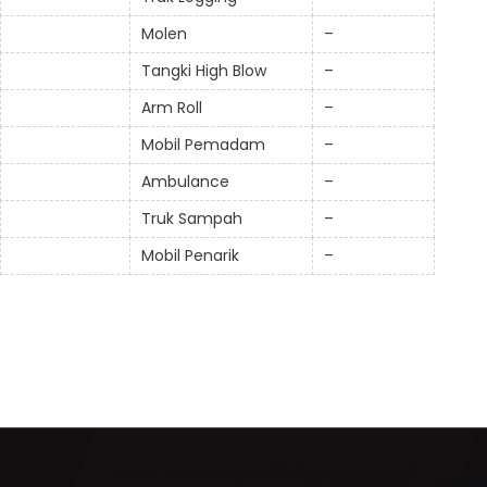
Molen
–
Tangki High Blow
–
Arm Roll
–
Mobil Pemadam
–
Ambulance
–
Truk Sampah
–
Mobil Penarik
–