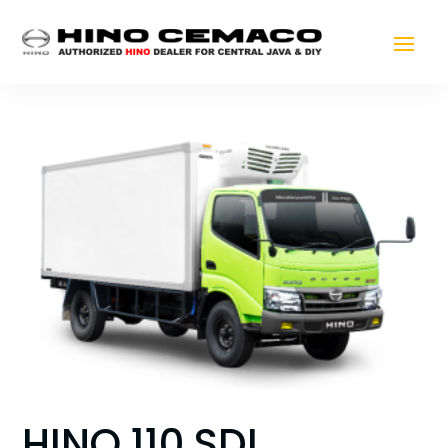
HINO 110 SDL