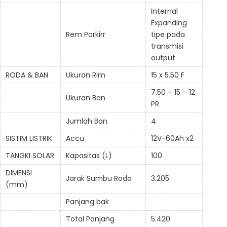
Internal
Expanding
Rem Parkirr
tipe pada
transmisi
output
RODA & BAN
Ukuran Rim
15 x 5.50 F
7.50 – 15 – 12
Ukuran Ban
PR
Jumlah Ban
4
SISTIM LISTRIK
Accu
12V-60Ah x2
TANGKI SOLAR
Kapasitas (L)
100
DIMENSI
Jarak Sumbu Roda
3.205
(mm)
Panjang bak
Total Panjang
5.420