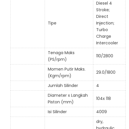
Diesel 4
Stroke;
Direct
Tipe
Injection;
Turbo
Charge
Intercooler
Tenaga Maks
110/2800
(PS/rpm)
Momen Putir Maks.
29.0/1800
(Kgm/rpm)
Jumlah Silinder
4
Diameter x Langkah
104x 118
Piston (mm)
Isi Silinder
4009
dry,
hydraulic,