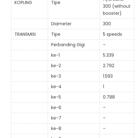
KOPLING
Tipe
300 (without
booster)
Diameter
300
TRANSMISI
Tipe
5 speeds
Perbanding Gigi
–
ke-1
5.339
ke-2
2.792
ke-3
1.593
ke-4
1
ke-5
0.788
ke-6
–
ke-7
–
ke-8
–