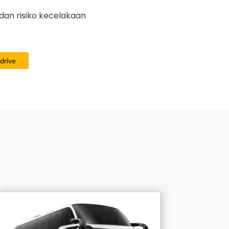
dan risiko kecelakaan
 drive