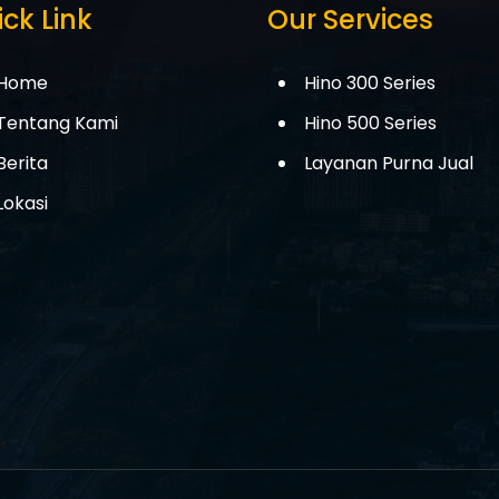
ck Link
Our Services
Home
Hino 300 Series
Tentang Kami
Hino 500 Series
Berita
Layanan Purna Jual
Lokasi