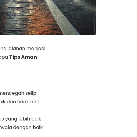
a jalanan menjadi
rapa
Tips Aman
mencegah selip.
ik dan tidak ada
s yang lebih baik.
nyala dengan baik