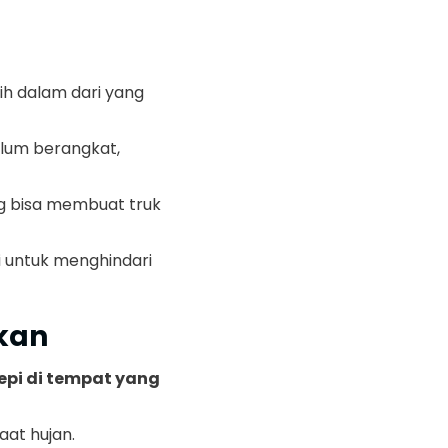
ih dalam dari yang
elum berangkat,
g bisa membuat truk
 untuk menghindari
nkan
pi di tempat yang
aat hujan.