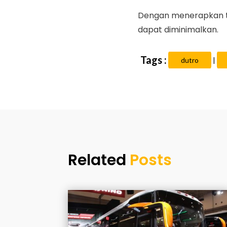
Dengan menerapkan tip
dapat diminimalkan.
dutro
|
Related
Posts