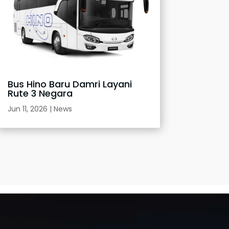
Bus Hino Baru Damri Layani
Rute 3 Negara
Jun 11, 2026
|
News