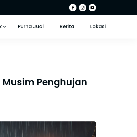
k
Purna Jual
Berita
Lokasi
di Musim Penghujan